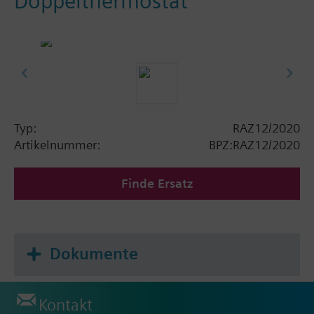
Doppelthermostat
Typ:
RAZ12/2020
Artikelnummer:
BPZ:RAZ12/2020
Finde Ersatz
Dokumente
Kontakt