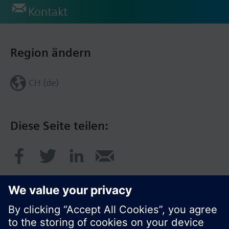
Kontakt
Region ändern
CH (de)
Diese Seite teilen: