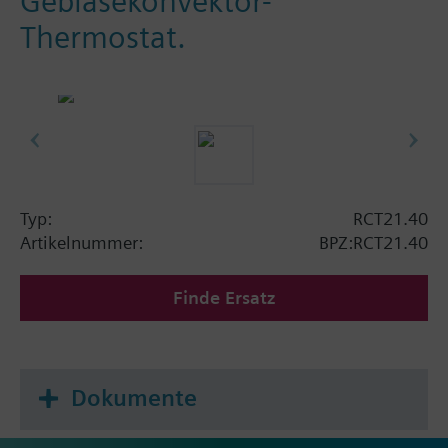
Gebläsekonvektor-
Thermostat.
Typ:
RCT21.40
Artikelnummer:
BPZ:RCT21.40
Finde Ersatz
Dokumente