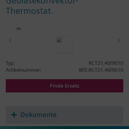
Gebläsekonvektor-
Thermostat.
Typ:
RCT21.40/9010
Artikelnummer:
BPZ:RCT21.40/9010
Finde Ersatz
Dokumente