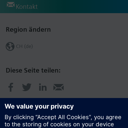
Kontakt
Region ändern
CH (de)
Diese Seite teilen: