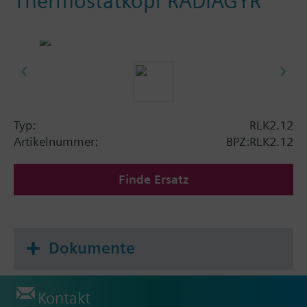
Thermostatkopf RADIAGYR
Typ:
RLK2.12
Artikelnummer:
BPZ:RLK2.12
Finde Ersatz
Dokumente
Kontakt