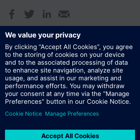
© Siemens Schweiz AG 2017
Produktangebot und Preise können pro Land
variieren.
Cookie Hinweis
Datenschutz
Nutzungsbedingungen