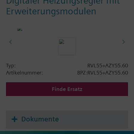
Digitaler Heizungsregler mit
Erweiterungsmodulen
Typ:
RVL55+AZY55.60
Artikelnummer:
BPZ:RVL55+AZY55.60
Finde Ersatz
Dokumente