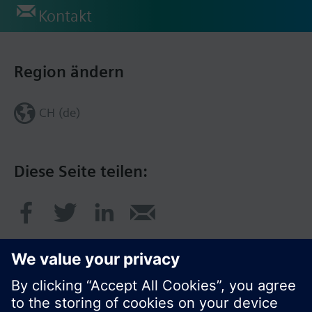
Kontakt
Region ändern
CH (de)
Diese Seite teilen: