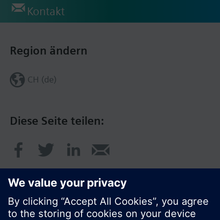
Kontakt
Region ändern
CH (de)
Diese Seite teilen: