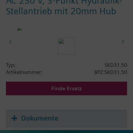
AC 230 V, 3-Punkt Hydraulik-
Stellantrieb mit 20mm Hub
Typ:
SKD31.50
Artikelnummer:
BPZ:SKD31.50
Finde Ersatz
Dokumente