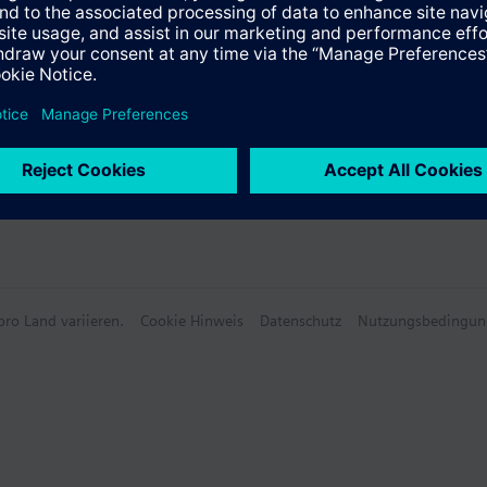
ro Land variieren.
Cookie Hinweis
Datenschutz
Nutzungsbedingun