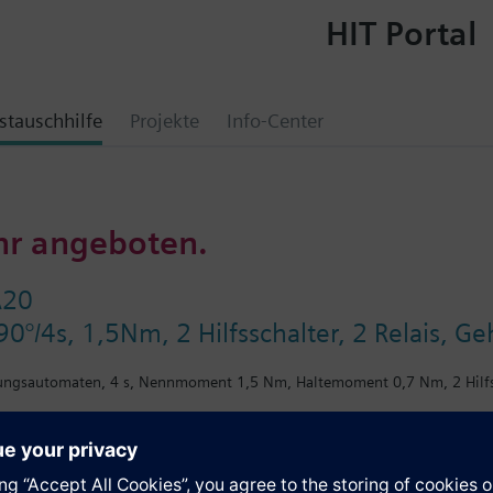
HIT Portal
tauschhilfe
Projekte
Info-Center
hr angeboten.
A20
, 90°/4s, 1,5Nm, 2 Hilfsschalter, 2 Relais
erungsautomaten, 4 s, Nennmoment 1,5 Nm, Haltemoment 0,7 Nm, 2 Hilfs
e