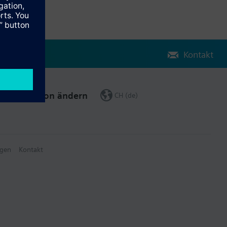
Kontakt
Region ändern
CH (de)
gen
Kontakt