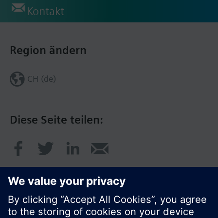
Kontakt
Region ändern
CH (de)
Diese Seite teilen: