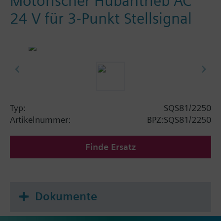
Motorischer Hubantrieb AC
24 V für 3-Punkt Stellsignal
Typ:
SQS81/2250
Artikelnummer:
BPZ:SQS81/2250
Finde Ersatz
Dokumente