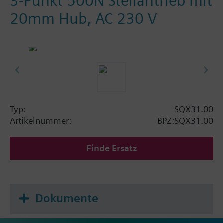
3-Punkt 500N Stellantrieb mit
20mm Hub, AC 230 V
Typ:
SQX31.00
Artikelnummer:
BPZ:SQX31.00
Finde Ersatz
Dokumente