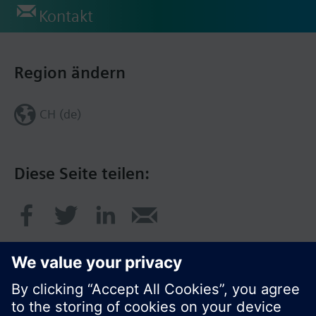
Kontakt
Region ändern
CH (de)
Diese Seite teilen: