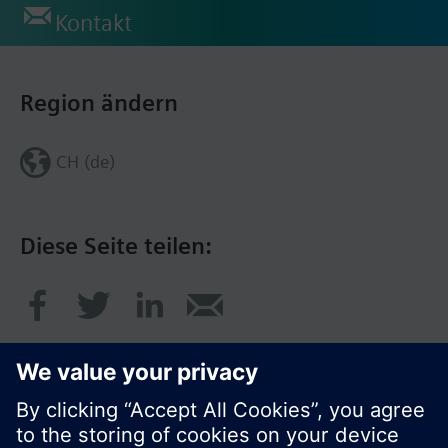
Kontakt
Region ändern
CH (de)
Diese Seite teilen: