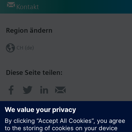
Kontakt
Region ändern
CH (de)
Diese Seite teilen: