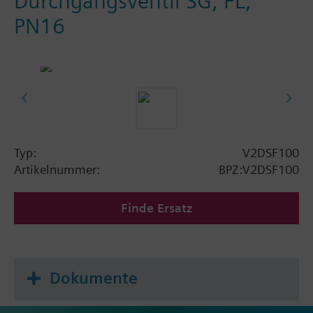
Durchgangsventil SG, FL,
PN16
Typ:
V2DSF100
Artikelnummer:
BPZ:V2DSF100
Finde Ersatz
Dokumente