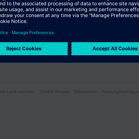
ro Land variieren.
Cookie Hinweis
Datenschutz
Nutzungsbedingun