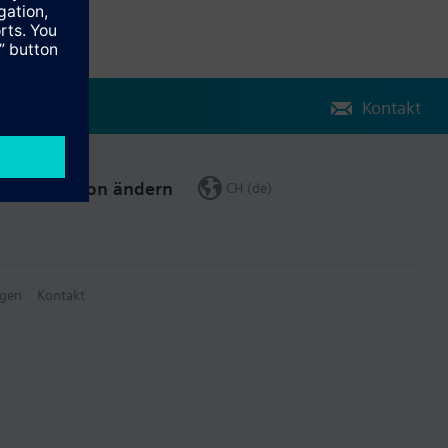
Kontakt
Region ändern
CH (de)
gen
Kontakt