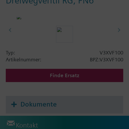
Dreiwegventil RG, PN6
Typ:
V3XVF100
Artikelnummer:
BPZ:V3XVF100
Finde Ersatz
Dokumente
Kontakt