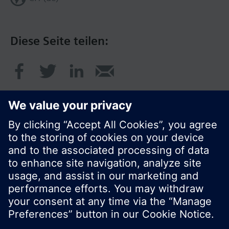
Diese Seite teilen:
© Siemens Schweiz AG 2017
Produktangebot und Preise können pro Land
variieren.
Cookie Hinweis