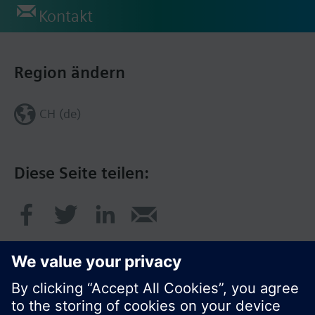
Kontakt
Region ändern
CH (de)
Diese Seite teilen: