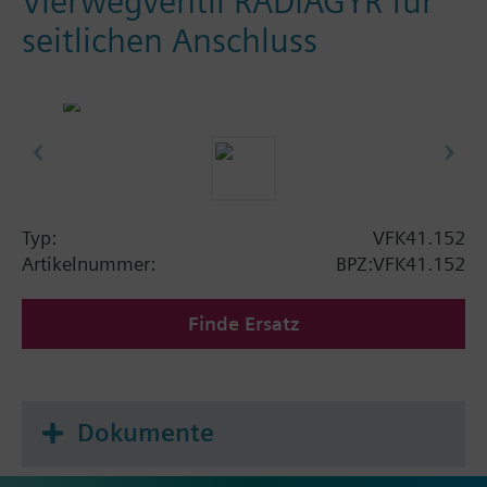
Vierwegventil RADIAGYR für
seitlichen Anschluss
Typ:
VFK41.152
Artikelnummer:
BPZ:VFK41.152
Finde Ersatz
Dokumente