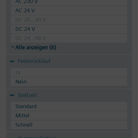
AC 230 V
AC 24 V
DC 20...30 V
DC 24 V
DC 24...48 V
Alle anzeigen (6)
Federrücklauf
Ja
Nein
Stellzeit
Standard
Mittel
Schnell