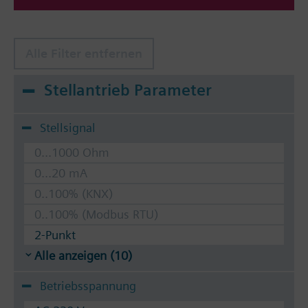
Alle Filter entfernen
Stellantrieb Parameter
Stellsignal
0...1000 Ohm
0...20 mA
0..100% (KNX)
0..100% (Modbus RTU)
2-Punkt
Alle anzeigen (10)
Betriebsspannung