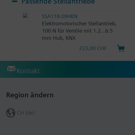
Passende Stellantriebe
SSA118.09HKN
Elektromotorischer Stellantrieb,
100 N für Ventile mit 1.2...6.5
mm Hub, KNX
223,00 CHF
Kontakt
Region ändern
CH (de)