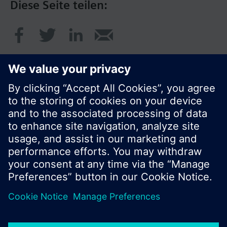
Diese Seite teilen:
© Siemens Schweiz AG 2017
Produktangebot und Preise können pro Land
variieren.
Cookie Hinweis
Datenschutz