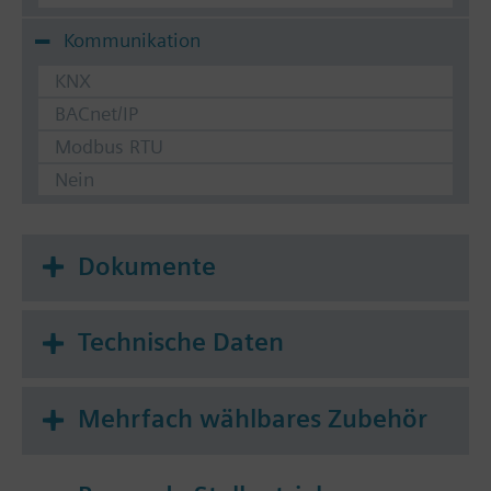
Kommunikation
KNX
BACnet/IP
Modbus RTU
Nein
Dokumente
Technische Daten
Mehrfach wählbares Zubehör