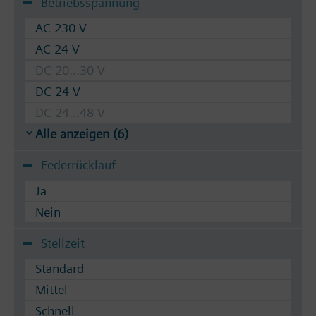
Betriebsspannung
AC 230 V
AC 24 V
DC 20...30 V
DC 24 V
DC 24...48 V
Alle anzeigen (6)
Federrücklauf
Ja
Nein
Stellzeit
Standard
Mittel
Schnell