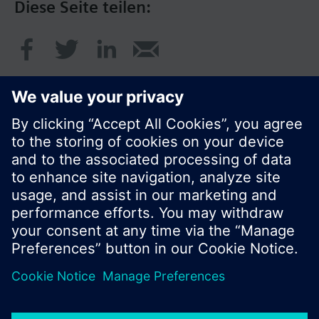
Diese Seite teilen:
© Siemens Schweiz AG 2017
Produktangebot und Preise können pro Land
variieren.
Cookie Hinweis
Datenschutz