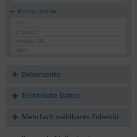
Kommunikation
KNX
BACnet/IP
Modbus RTU
Nein
Dokumente
Technische Daten
Mehrfach wählbares Zubehör