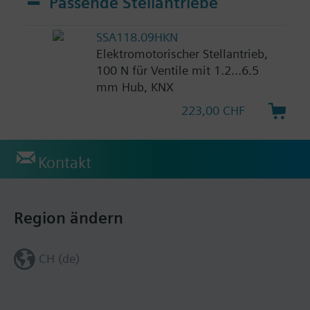
Passende Stellantriebe
SSA118.09HKN
Elektromotorischer Stellantrieb,
100 N für Ventile mit 1.2...6.5
mm Hub, KNX
223,00 CHF
Kontakt
Region ändern
CH (de)