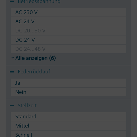
Betriebsspannung
AC 230 V
AC 24 V
DC 20...30 V
DC 24 V
DC 24...48 V
Alle anzeigen (6)
Federrücklauf
Ja
Nein
Stellzeit
Standard
Mittel
Schnell