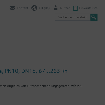
Kontakt
CH (de)
Nutzer
0
Einkaufsliste
a, PN10, DN15, 67...263 l/h
chen Abgleich von Luftnachbehandlungsgeräten, wie z.B.