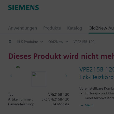
Anwendungen
Produkte
Katalog
Old2New Aus
HLK Produkte
Old2New
VPE215B-120
Dieses Produkt wird nicht me
VPE215B-12
Eck-Heizkörp
Voreinstellbare Komb
Lüftungs- und Kli
Typ:
VPE215B-120
Gebläsekonvektore
Artikelnummer:
BPZ:VPE215B-120
Heizungsanlagen f
Gewährleistung:
24 Monate
Mehr
geschlossene Kreis