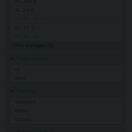
AC 230 V
AC 24 V
DC 20...30 V
DC 24 V
DC 24...48 V
Alle anzeigen (6)
Federrücklauf
Ja
Nein
Stellzeit
Standard
Mittel
Schnell