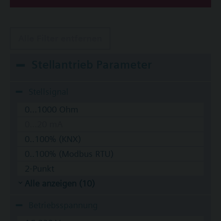
Alle Filter entfernen
Stellantrieb Parameter
Stellsignal
0...1000 Ohm
0...20 mA
0..100% (KNX)
0..100% (Modbus RTU)
2-Punkt
Alle anzeigen (10)
Betriebsspannung