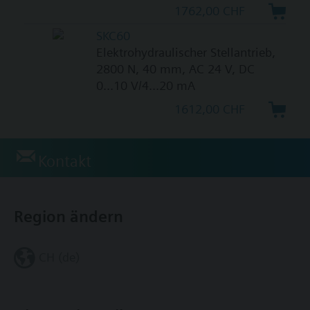
1762,00 CHF
SKC60
Elektrohydraulischer Stellantrieb,
2800 N, 40 mm, AC 24 V, DC
0...10 V/4...20 mA
1612,00 CHF
Kontakt
Region ändern
CH (de)