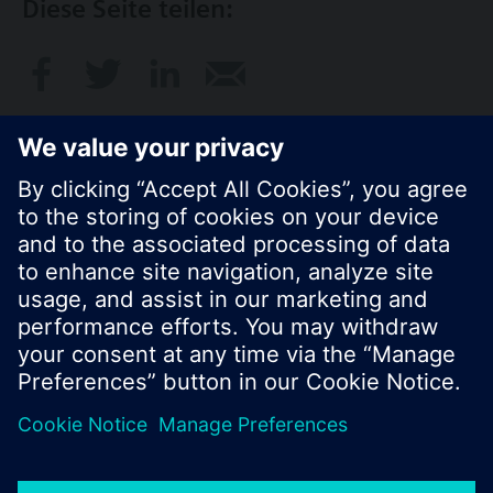
Diese Seite teilen:
© Siemens Schweiz AG 2017
Produktangebot und Preise können pro Land
variieren.
Cookie Hinweis
Datenschutz