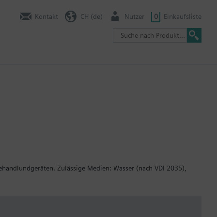
Kontakt
CH (de)
Nutzer
0
Einkaufsliste
ehandlundgeräten. Zulässige Medien: Wasser (nach VDI 2035),