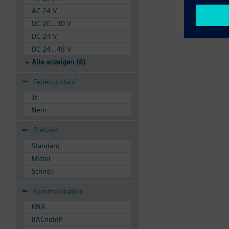
AC 24 V
DC 20...30 V
DC 24 V
DC 24...48 V
Alle anzeigen (6)
Federrücklauf
Ja
Nein
Stellzeit
Standard
Mittel
Schnell
Kommunikation
KNX
BACnet/IP