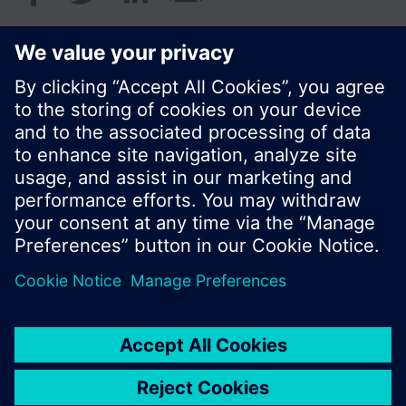
© Siemens Schweiz AG 2017
Produktangebot und Preise können pro Land
variieren.
Cookie Hinweis
Datenschutz
Nutzungsbedingungen
Kontakt