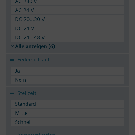
AC 230 V
AC 24 V
DC 20...30 V
DC 24 V
DC 24...48 V
Alle anzeigen (6)
Federrücklauf
Ja
Nein
Stellzeit
Standard
Mittel
Schnell