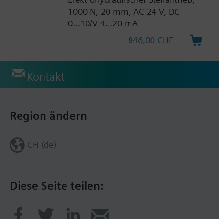
1000 N, 20 mm, AC 24 V, DC
0...10/V 4...20 mA
846,00 CHF
Kontakt
Region ändern
CH (de)
Diese Seite teilen: