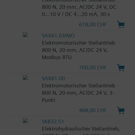
800 N, 20 mm, AC/DC 24 V, DC
0…10 V / DC 4…20 mA, 30 s
618,00 CHF
SAX61.03/MO
Elektromotorischer Stellantrieb
800 N, 20 mm, AC/DC 24 V,
Modbus RTU
700,00 CHF
SAX81.00
Elektromotorischer Stellantrieb
800 N, 20 mm, AC/DC 24 V, 3-
Punkt
468,00 CHF
SKB32.51
Elektrohydraulischer Stellantrieb,