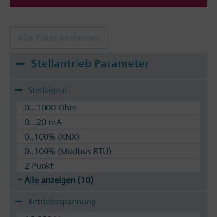
Alle Filter entfernen
Stellantrieb Parameter
Stellsignal
0...1000 Ohm
0...20 mA
0..100% (KNX)
0..100% (Modbus RTU)
2-Punkt
Alle anzeigen (10)
Betriebsspannung