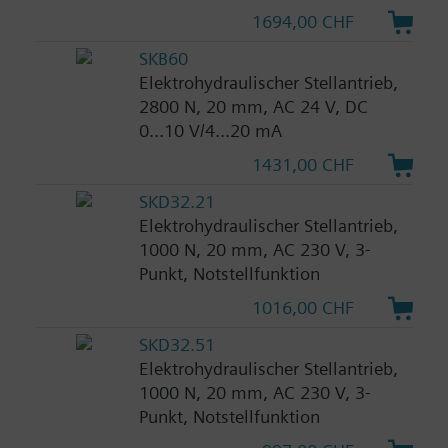
1694,00 CHF
SKB60
Elektrohydraulischer Stellantrieb,
2800 N, 20 mm, AC 24 V, DC
0...10 V/4...20 mA
1431,00 CHF
SKD32.21
Elektrohydraulischer Stellantrieb,
1000 N, 20 mm, AC 230 V, 3-
Punkt, Notstellfunktion
1016,00 CHF
SKD32.51
Elektrohydraulischer Stellantrieb,
1000 N, 20 mm, AC 230 V, 3-
Punkt, Notstellfunktion