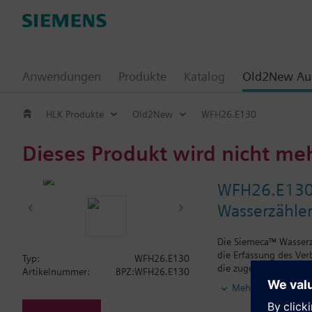
Anwendungen
Produkte
Katalog
Old2New Aus
HLK Produkte
Old2New
WFH26.E130
Dieses Produkt wird nicht me
WFH26.E13
Wasserzähle
Die Siemeca™ Wasserzä
die Erfassung des Ver
Typ:
WFH26.E130
die zugehörigen Date
Artikelnummer:
BPZ:WFH26.E130
Die Wasserzähler wer
Mehr
alle üblichen Anlagen
Verbrauch informieren