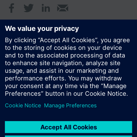
© Siemens Schweiz AG 2017
Produktangebot und Preise können pro Land
variieren.
Cookie Hinweis
Datenschutz
Nutzungsbedingungen