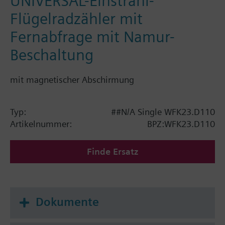
UNIVERSAL-Einstrahl-
Flügelradzähler mit
Fernabfrage mit Namur-
Beschaltung
mit magnetischer Abschirmung
Typ:
##N/A Single WFK23.D110
Artikelnummer:
BPZ:WFK23.D110
Finde Ersatz
Dokumente