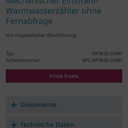
Mechanischer Einstrahl-
Warmwasserzähler ohne
Fernabfrage
mit magnetischer Abschirmung
Typ:
WFW20.D080
Artikelnummer:
BPZ:WFW20.D080
Finde Ersatz
Dokumente
Technische Daten