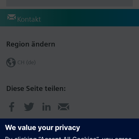
Kontakt
Region ändern
CH (de)
Diese Seite teilen: