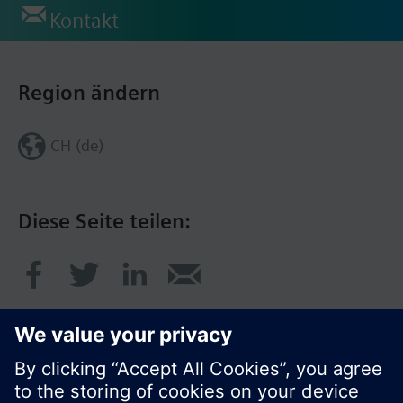
Kontakt
Region ändern
CH (de)
Diese Seite teilen: