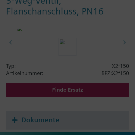
3-Weg-Ventil,
Flanschanschluss, PN16
Typ:
X2f150
Artikelnummer:
BPZ:X2f150
Finde Ersatz
Dokumente