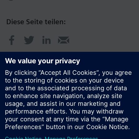
Diese Seite teilen:
© Siemens Schweiz AG 2017
Produktangebot und Preise können pro Land
variieren.
Cookie Hinweis