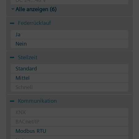
Alle anzeigen (6)
Federrücklauf
Ja
Nein
Stellzeit
Standard
Mittel
Schnell
Kommunikation
KNX
BACnet/IP
Modbus RTU