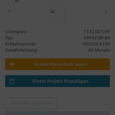
Listenpreis
1132,00 CHF
Typ:
VXF42.80-80
Artikelnummer:
S55204-V140
Gewährleistung:
60 Monate
In den Warenkorb legen
Einem Projekt hinzufügen
Alle Filter entfernen