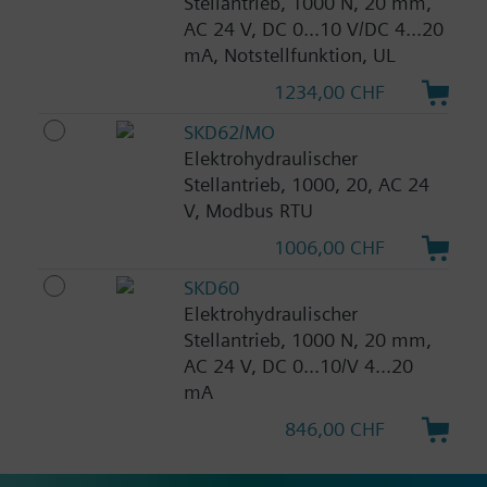
Stellantrieb, 1000 N, 20 mm,
AC 24 V, DC 0...10 V/DC 4...20
mA, Notstellfunktion, UL
1234,00 CHF
SKD62/MO
Elektrohydraulischer
Stellantrieb, 1000, 20, AC 24
V, Modbus RTU
1006,00 CHF
SKD60
Elektrohydraulischer
Stellantrieb, 1000 N, 20 mm,
AC 24 V, DC 0...10/V 4...20
mA
846,00 CHF