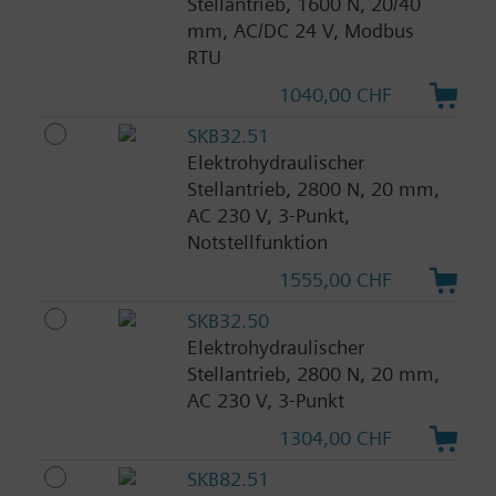
Stellantrieb, 1600 N, 20/40
mm, AC/DC 24 V, Modbus
RTU
1040,00 CHF
SKB32.51
Elektrohydraulischer
Stellantrieb, 2800 N, 20 mm,
AC 230 V, 3-Punkt,
Notstellfunktion
1555,00 CHF
SKB32.50
Elektrohydraulischer
Stellantrieb, 2800 N, 20 mm,
AC 230 V, 3-Punkt
1304,00 CHF
SKB82.51