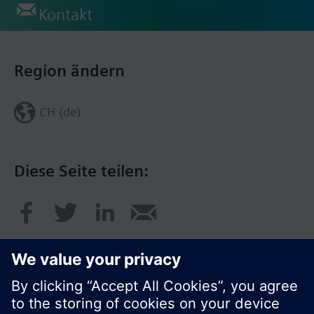
Kontakt
Region ändern
CH (de)
Diese Seite teilen: