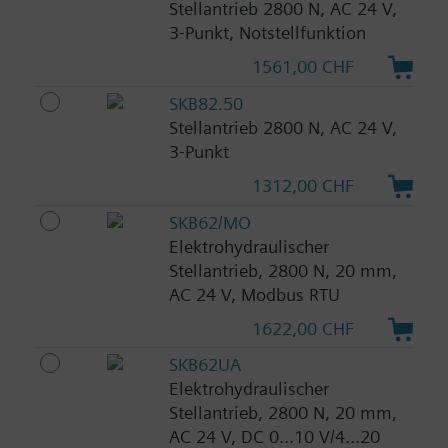
Stellantrieb 2800 N, AC 24 V,
3-Punkt, Notstellfunktion
1561,00 CHF
SKB82.50
Stellantrieb 2800 N, AC 24 V,
3-Punkt
1312,00 CHF
SKB62/MO
Elektrohydraulischer
Stellantrieb, 2800 N, 20 mm,
AC 24 V, Modbus RTU
1622,00 CHF
SKB62UA
Elektrohydraulischer
Stellantrieb, 2800 N, 20 mm,
AC 24 V, DC 0...10 V/4...20