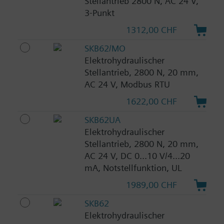
Stellantrieb 2800 N, AC 24 V,
3-Punkt
1312,00 CHF
SKB62/MO
Elektrohydraulischer
Stellantrieb, 2800 N, 20 mm,
AC 24 V, Modbus RTU
1622,00 CHF
SKB62UA
Elektrohydraulischer
Stellantrieb, 2800 N, 20 mm,
AC 24 V, DC 0...10 V/4...20
mA, Notstellfunktion, UL
1989,00 CHF
SKB62
Elektrohydraulischer