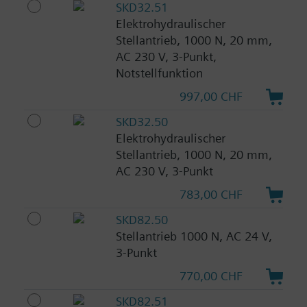
SKD32.51
Elektrohydraulischer
Stellantrieb, 1000 N, 20 mm,
AC 230 V, 3-Punkt,
Notstellfunktion
997,00 CHF
SKD32.50
Elektrohydraulischer
Stellantrieb, 1000 N, 20 mm,
AC 230 V, 3-Punkt
783,00 CHF
SKD82.50
Stellantrieb 1000 N, AC 24 V,
3-Punkt
770,00 CHF
SKD82.51