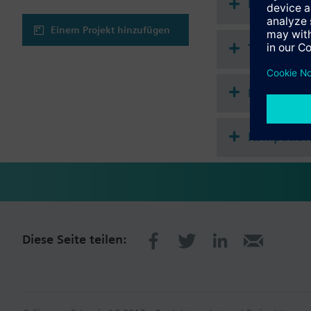
Dokument
Einem Projekt hinzufügen
Technisch
Mehrfach 
Kompatibl
Diese Seite teilen: