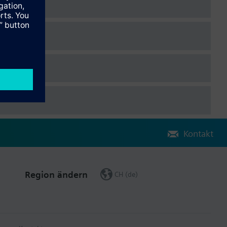
Kontakt
Region ändern
CH (de)