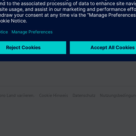
ro Land variieren.
Cookie Hinweis
Datenschutz
Nutzungsbedingun