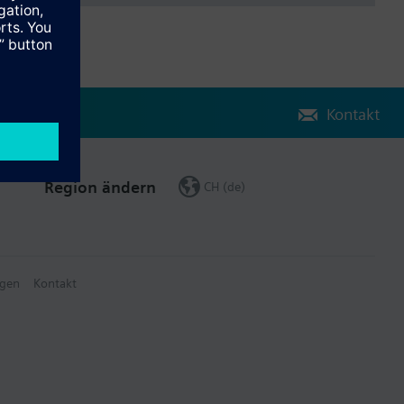
Kontakt
Region ändern
CH (de)
gen
Kontakt