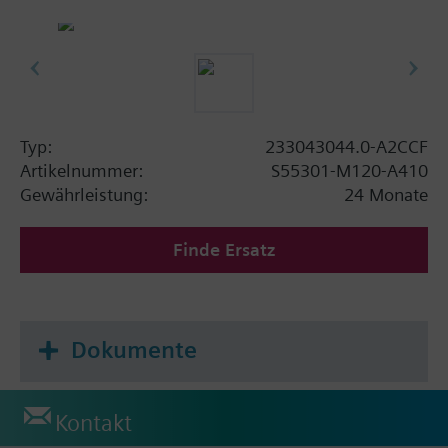
Typ:
233043044.0-A2CCF
Artikelnummer:
S55301-M120-A410
Gewährleistung:
24 Monate
Finde Ersatz
Dokumente
Kontakt