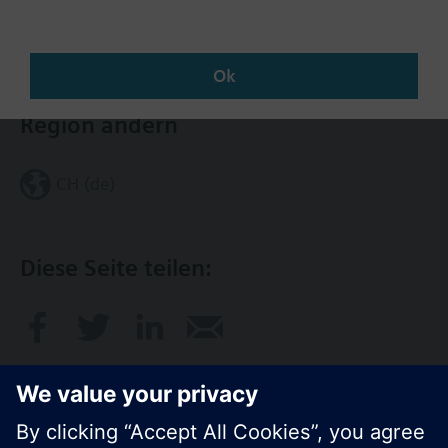
Kontakt
Ok
Region ändern
CH (de)
Diese Seite teilen: