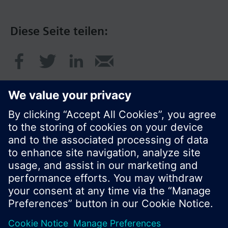
Diese Seite teilen:
© Siemens Schweiz AG 2017
Produktangebot und Preise können pro Land
variieren.
Cookie Hinweis