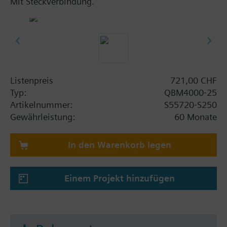
Mit Steckverbindung.
Listenpreis
721,00 CHF
Typ:
QBM4000-25
Artikelnummer:
S55720-S250
Gewährleistung:
60 Monate
In den Warenkorb legen
Einem Projekt hinzufügen