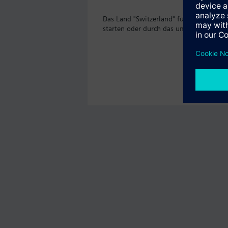
Das Land "Switzerland" führt das Prod
starten oder durch das umfassende Sor