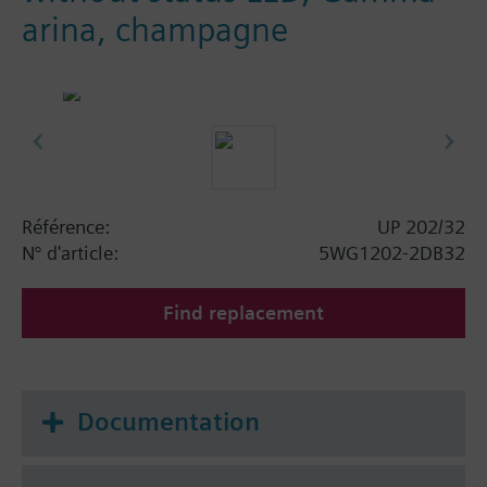
arina, champagne
Référence:
UP 202/32
N° d'article:
5WG1202-2DB32
Find replacement
Documentation