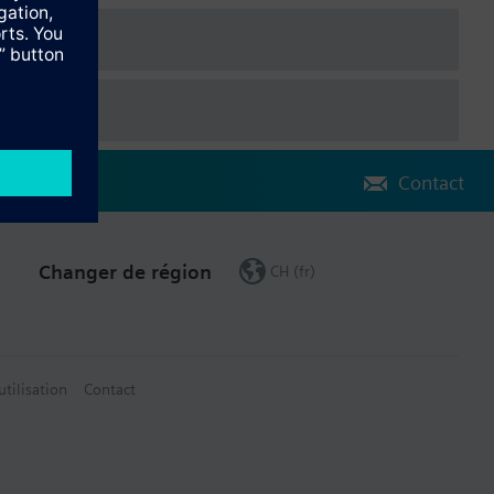
Contact
Changer de région
CH (fr)
utilisation
Contact