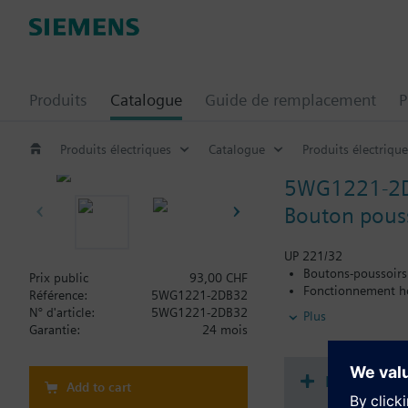
Produits
Catalogue
Guide de remplacement
P
Produits électriques
Catalogue
Produits électrique
5WG1221-2
Bouton pouss
UP 221/32
Boutons-poussoirs
Prix public
93,00 CHF
Fonctionnement ho
Référence:
5WG1221-2DB32
Fonctions sélectio
N° d'article:
5WG1221-2DB32
Plus
LED pour lumière d
Garantie:
24 mois
Zone d'étiquetage
Coupleur de bus c
Documenta
Add to cart