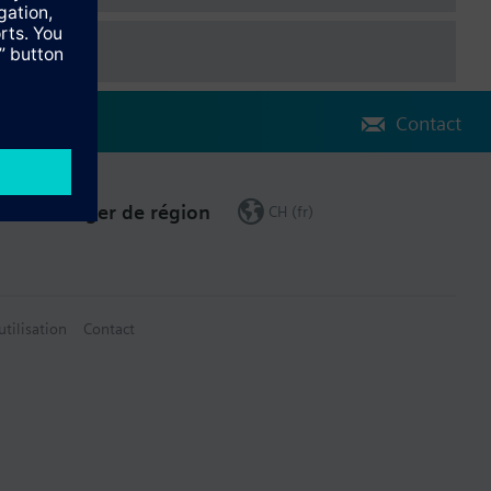
Contact
Changer de région
CH (fr)
utilisation
Contact