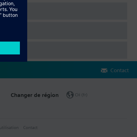
Contact
Changer de région
CH (fr)
utilisation
Contact