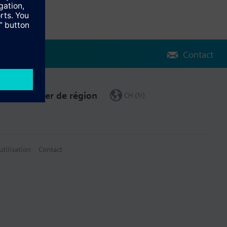
Contact
Changer de région
CH (fr)
utilisation
Contact