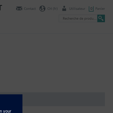
T
Contact
CH (fr)
Utilisateur
0
Panier