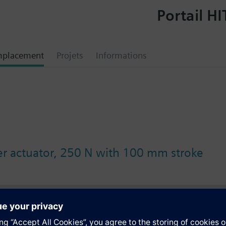
Portail HI
mplacement
Projets
Informations
r actuator, 250 N with 100 mm stroke
tion