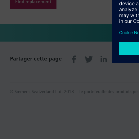
Find replacement
Partager cette page
© Siemens Switzerland Ltd. 2018
Le portefeuille des produits pe