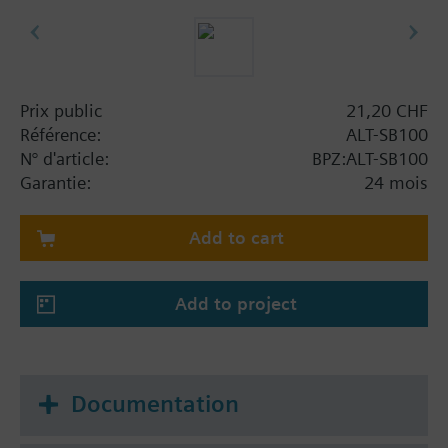
Prix public
21,20 CHF
Référence:
ALT-SB100
N° d'article:
BPZ:ALT-SB100
Garantie:
24 mois
Add to cart
Add to project
Documentation