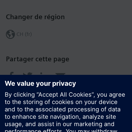
Changer de région
CH (fr)
Partager cette page