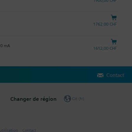
1900,00 CHF
1762,00 CHF
.20 mA
1612,00 CHF
Contact
Changer de région
CH (fr)
utilisation
Contact