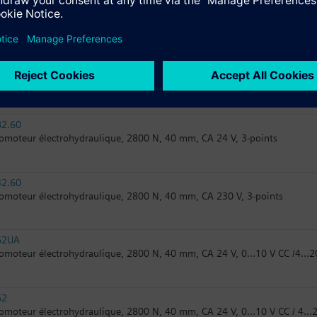
32.61
omoteur électrohydraulique, 2800 N, 40 mm, CA 230 V, 3-points, foncti
82.61
omoteur électrohydraulique, 2800 N, 40 mm, CA 24 V, 3-points, fonctio
82.60
omoteur électrohydraulique, 2800 N, 40 mm, CA 24 V, 3-points
32.60
omoteur électrohydraulique, 2800 N, 40 mm, CA 230 V, 3-points
62UA
omoteur électrohydraulique, 2800 N, 40 mm, CA 24 V, 0...10 V CC /4...2
62
omoteur électrohydraulique, 2800 N, 40 mm, CA 24 V, 0...10 V CC / 4...