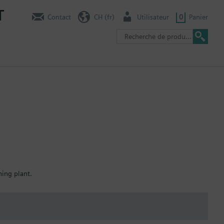
T
Contact
CH (fr)
Utilisateur
0
Panier
ning plant.