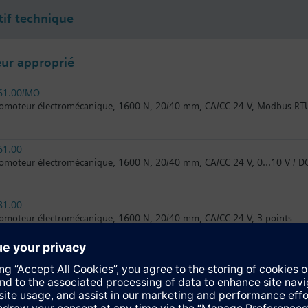
tif technique
ur approprié
61.00/MO
omoteur électromécanique, 1600 N, 20/40 mm, CA/CC 24 V, Modbus RT
61.00
omoteur électromécanique, 1600 N, 20/40 mm, CA/CC 24 V, 0...10 V /
81.00
omoteur électromécanique, 1600 N, 20/40 mm, CA/CC 24 V, 3-points
31.00
omoteur électromécanique, 1600 N, 20/40 mm, AC 230 V, 3-points