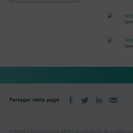
SKC
Serv
SKC
Serv
Partager cette page
© Siemens Switzerland Ltd. 2018
Le portefeuille des produits pe