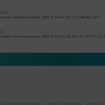
62/MO
omoteur électrohydraulique, 2800 N, 40mm, CA 214 V, ModBus RTU
60
omoteur électrohydraulique, 2800 N, 40 mm, CA 24 V, 0...10 V CC / 4..
ut varier en fonction du pays
| Protection des données
Conditions d'