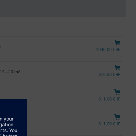
U
1040,00 CHF
 DC 4…20 mA
876,00 CHF
811,00 CHF
811,00 CHF