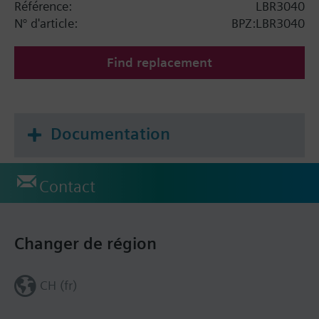
Référence:
LBR3040
N° d'article:
BPZ:LBR3040
Find replacement
Documentation
Contact
Changer de région
CH (fr)