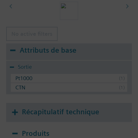
No active filters
Attributs de base
Sortie
Pt1000
CTN
Récapitulatif technique
Produits