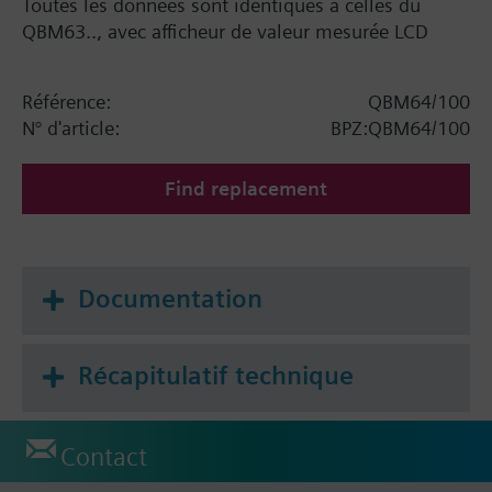
Toutes les données sont identiques à celles du
QBM63.., avec afficheur de valeur mesurée LCD
Référence:
QBM64/100
N° d'article:
BPZ:QBM64/100
Find replacement
Documentation
Récapitulatif technique
Contact