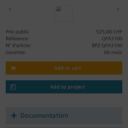
Prix public
525,00 CHF
Référence:
QFA3100
N° d'article:
BPZ:QFA3100
Garantie:
60 mois
Add to cart
Add to project
Documentation