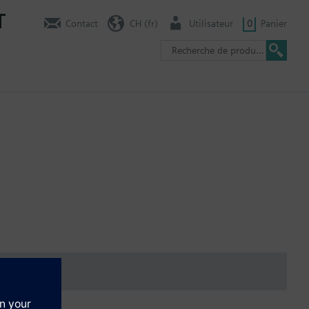
T
Contact
CH (fr)
Utilisateur
0
Panier