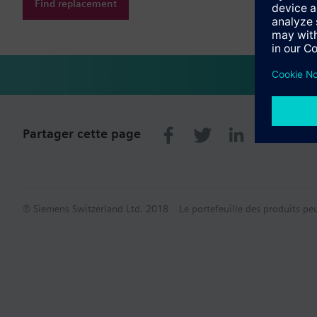
Find replacement
Partager cette page
© Siemens Switzerland Ltd. 2018
Le portefeuille des produits pe