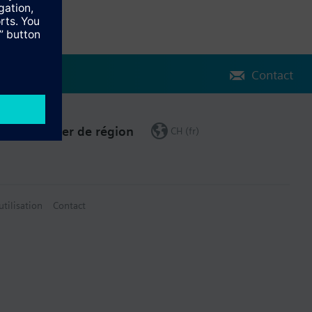
Contact
Changer de région
CH (fr)
utilisation
Contact