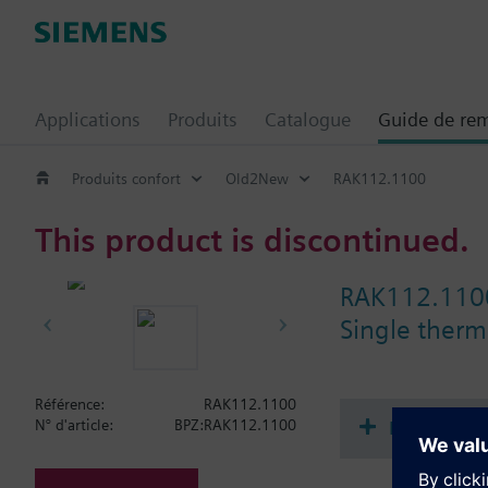
Applications
Produits
Catalogue
Guide de re
Produits confort
Old2New
RAK112.1100
This product is discontinued.
RAK112.110
Single therma
Référence:
RAK112.1100
Documenta
N° d'article:
BPZ:RAK112.1100